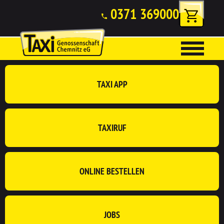
0371 369000
TAXI APP
TAXIRUF
ONLINE BESTELLEN
JOBS