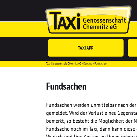
TAXI APP
Taxi-Genossenschaft Chemnitz eG
Kontakt
Fundsachen
Fundsachen
Fundsachen werden unmittelbar nach der E
gemeldet. Wird der Verlust eines Gegenst
bemerkt, so besteht die Möglichkeit der Na
Fundsache noch im Taxi, dann kann diese d
Wunsch und Ihre Kosten, zu Ihnen gebrac