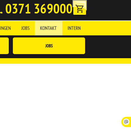
0371 369000
UNGEN
JOBS
KONTAKT
INTERN
JOBS