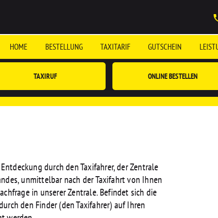
HOME
BESTELLUNG
TAXITARIF
GUTSCHEIN
LEIST
TAXIRUF
ONLINE BESTELLEN
ntdeckung durch den Taxifahrer, der Zentrale
andes, unmittelbar nach der Taxifahrt von Ihnen
chfrage in unserer Zentrale. Befindet sich die
urch den Finder (den Taxifahrer) auf Ihren
ht werden.