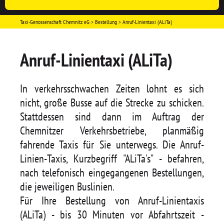
Taxi-Genossenschaft Chemnitz eG
Bestellung
Anruf-Linientaxi (ALiTa)
Anruf-Linientaxi (ALiTa)
In verkehrsschwachen Zeiten lohnt es sich
nicht, große Busse auf die Strecke zu schicken.
Stattdessen sind dann im Auftrag der
Chemnitzer Verkehrsbetriebe, planmäßig
fahrende Taxis für Sie unterwegs. Die Anruf-
Linien-Taxis, Kurzbegriff "ALiTa's" - befahren,
nach telefonisch eingegangenen Bestellungen,
die jeweiligen Buslinien.
Für Ihre Bestellung von Anruf-Linientaxis
(ALiTa) - bis 30 Minuten vor Abfahrtszeit -